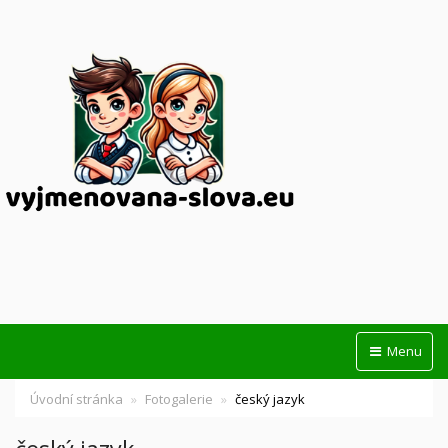
Menu
Úvodní stránka
Fotogalerie
český jazyk